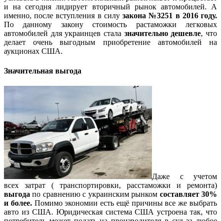
и на сегодня лидирует вторичный рынок автомобилей. А
именно, после вступления в силу
закона №3251 в 2016 году.
По данному закону стоимость растаможки легковых
автомобилей для украинцев стала
значительно дешевле
, что
делает очень выгодным приобретение автомобилей на
аукционах США.
Значительная выгода
Даже с учетом
всех затрат ( транспортировки, расстаможки и ремонта)
выгода
по сравнению с украинским рынком
составляет 30%
и более.
Помимо экономии есть ещё причины все же выбрать
авто из США. Юридическая система США устроена так, что
потребитель может подать на производителя в суд за любое